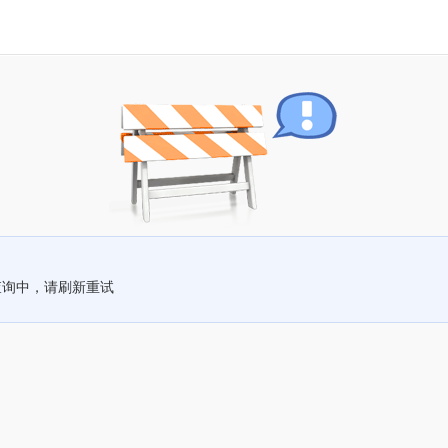
查询中，请刷新重试